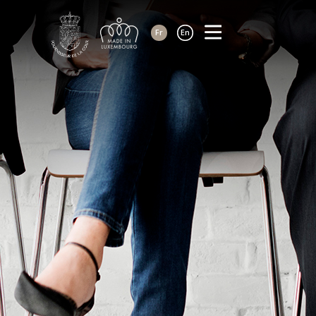
Fr
En