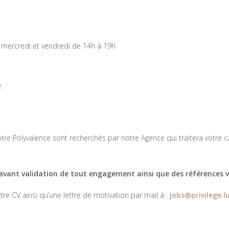
 mercredi et vendredi de 14h à 19h
e
re Polyvalence sont recherchés par notre Agence qui traitera votre ca
r avant validation de tout engagement ainsi que des références vé
re CV ainsi qu’une lettre de motivation par mail à :
jobs@privilege.l