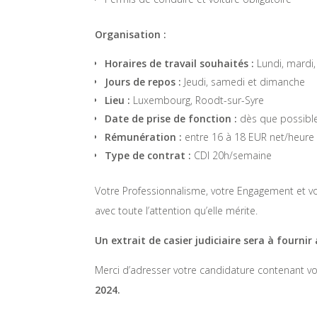
Organisation :
Horaires de travail souhaités :
Lundi, mardi,
Jours de repos :
Jeudi, samedi et dimanche
Lieu :
Luxembourg, Roodt-sur-Syre
Date de prise de fonction :
dès que possibl
Rémunération :
entre 16 à 18 EUR net/heure
Type de contrat :
CDI 20h/semaine
Votre Professionnalisme, votre Engagement et vot
avec toute l’attention qu’elle mérite.
Un extrait de casier judiciaire sera à fourni
Merci d’adresser votre candidature contenant vot
2024.