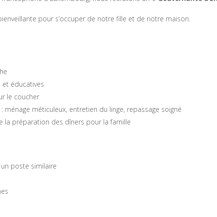
veillante pour s’occuper de notre fille et de notre maison.
che
s et éducatives
ur le coucher
 : ménage méticuleux, entretien du linge, repassage soigné
 la préparation des dîners pour la famille
un poste similaire
hes