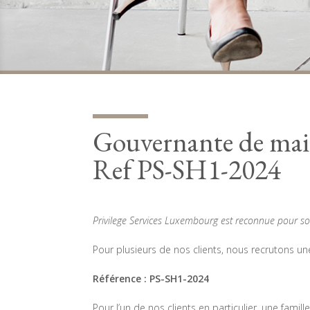
Gouvernante de mais
Ref PS-SH1-2024
Privilege Services Luxembourg est reconnue pour so
Pour plusieurs de nos clients, nous recrutons u
Référence : PS-SH1-2024
Pour l’un de nos clients en particulier, une fam