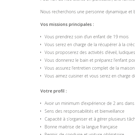
Nous recherchons une personne dynamique et bien
Vos missions principales :
Vous prendrez soin d’un enfant de 19 mois
Vous serez en charge de la récupérer à la crè
Vous proposerez des activités d’éveil, ludique
Vous donnerez le bain et préparez l’enfant po
Vous assurez l’entretien complet de la maison
Vous aimez cuisiner et vous serez en charge de
Votre profil :
Avoir un minimum d’expérience de 2 ans dans 
Sens des responsabilités et bienveillance
Capacité à s’organiser et à gérer plusieurs tâc
Bonne maitrise de la langue française
Permis de conduire et voiture obligatoire