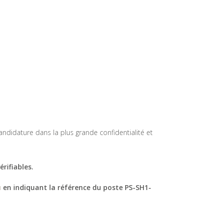
ndidature dans la plus grande confidentialité et
rifiables.
u
en indiquant la référence du poste
PS-SH1-