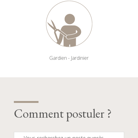
Gardien - Jardinier
Comment postuler ?
Vous recherchez un poste auprès