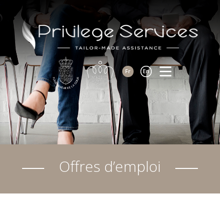
Fr
En
Offres d’emploi