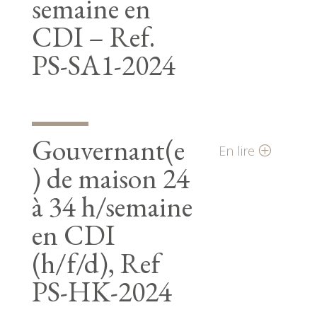
semaine en
CDI – Ref.
PS-SA1-2024
Gouvernant(e
En lire
) de maison 24
à 34 h/semaine
en CDI
(h/f/d), Ref
PS-HK-2024