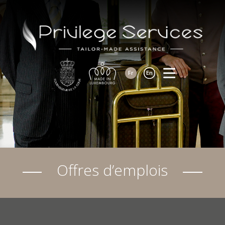
Fr
En
Offres d’emplois