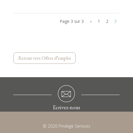
Page 3 sur 3
«
1
2
3
Retour vers Offres d’emploi
Ecrivez-nous
© 2026 Privilege Services