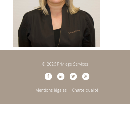
© 2026 Privilege Services
Mentions légales
Charte qualité