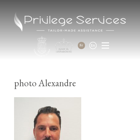
Fr
En
photo Alexandre