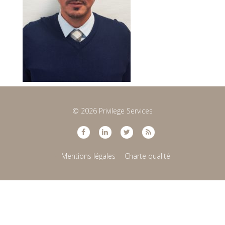
© 2026 Privilege Services
Mentions légales
Charte qualité