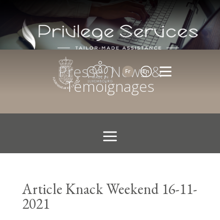
Presse, News &
Fr
En
Témoignages
Article Knack Weekend 16-11-
2021