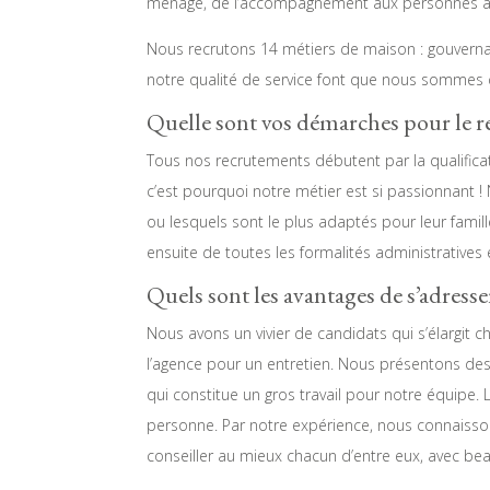
ménage, de l’accompagnement aux personnes âg
Nous recrutons 14 métiers de maison : gouvernan
notre qualité de service font que nous sommes
Quelle sont vos démarches pour le 
Tous nos recrutements débutent par la qualificat
c’est pourquoi notre métier est si passionnant !
ou lesquels sont le plus adaptés pour leur famil
ensuite de toutes les formalités administratives
Quels sont les avantages de s’adress
Nous avons un vivier de candidats qui s’élargit 
l’agence pour un entretien. Nous présentons des
qui constitue un gros travail pour notre équipe.
personne. Par notre expérience, nous connaiss
conseiller au mieux chacun d’entre eux, avec be