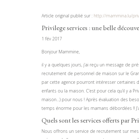
Article original publié sur :
http://mammina.lu/priv
Privilege services : une belle découve
1 fév 2017
Bonjour Mammine,
il y a quelques jours, j’ai reçu un message de prés
recrutement de personnel de maison sur le Grand
par cette agence pourront intéresser certaines d’
enfants ou la maison. C’est pour cela qu’il y 
maison…) pour nous ! Après évaluation des besoins
temps énorme pour les mamans débordées !! J’ai 
Quels sont les services offerts par Pri
Nous offrons un service de recrutement sur mesu