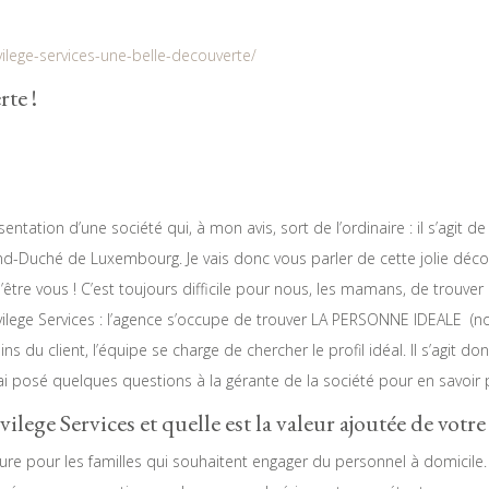
ilege-services-une-belle-decouverte/
rte !
entation d’une société qui, à mon avis, sort de l’ordinaire : il s’agit de
-Duché de Luxembourg. Je vais donc vous parler de cette jolie décou
être vous ! C’est toujours difficile pour nous, les mamans, de trouver 
a Privilege Services : l’agence s’occupe de trouver LA PERSONNE IDEA
 du client, l’équipe se charge de chercher le profil idéal. Il s’agit do
posé quelques questions à la gérante de la société pour en savoir p
vilege Services et quelle est la valeur ajoutée de votre
re pour les familles qui souhaitent engager du personnel à domicile. 