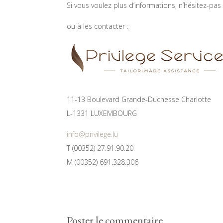
Si vous voulez plus d’informations, n’hésitez-pas à 
ou à les contacter :
11-13 Boulevard Grande-Duchesse Charlotte
L-1331 LUXEMBOURG
info@privilege.lu
T (00352) 27.91.90.20
M (00352) 691.328.306
Poster le commentaire