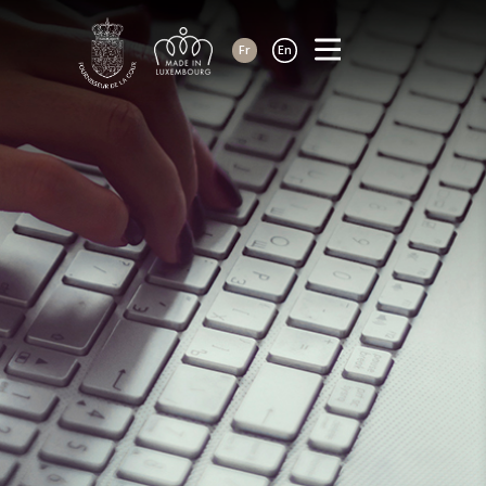
Fr
En