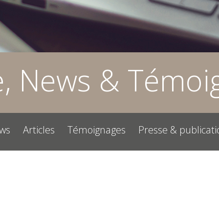
e, News & Témoi
ws
Articles
Témoignages
Presse & publicati