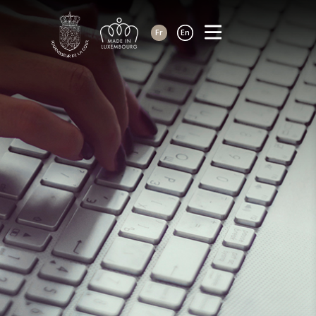
Fr
En