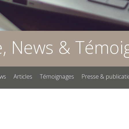
e, News & Témoi
ws
Articles
Témoignages
Presse & publicati