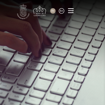
Fr
En