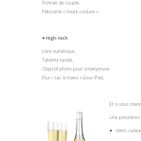
Portrait de couple,
Pâtisserie « haute couture ».
♥ High-tech
Livre numérique,
Tablette tactile,
Objectif photo pour smartphone,
Etui « sac à mains » pour iPad,
Et si vous manq
Une prestation 
♥ Idées cadeaux