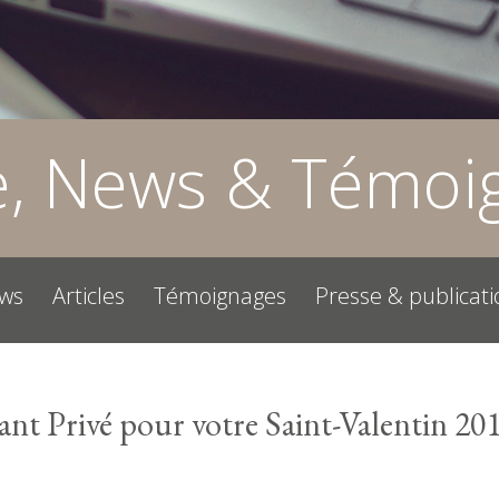
e, News & Témoi
ws
Articles
Témoignages
Presse & publicati
ant Privé pour votre Saint-Valentin 20