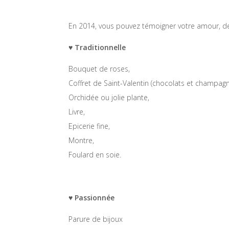
En 2014, vous pouvez témoigner votre amour, d
♥ Traditionnelle
Bouquet de roses,
Coffret de Saint-Valentin (chocolats et champagn
Orchidée ou jolie plante,
Livre,
Epicerie fine,
Montre,
Foulard en soie.
♥ Passionnée
Parure de bijoux