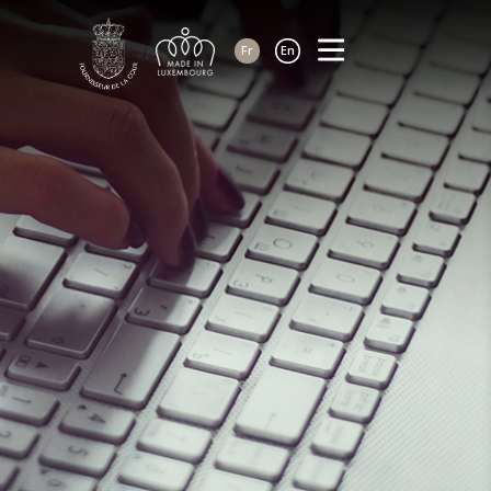
Fr
En