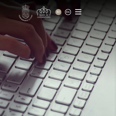
Fr
En