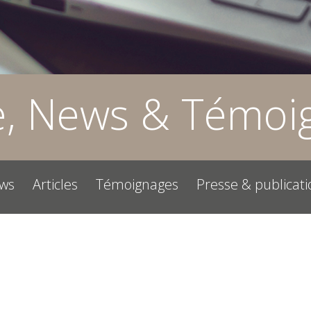
e, News & Témoi
ws
Articles
Témoignages
Presse & publicati