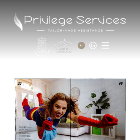
Fr
En