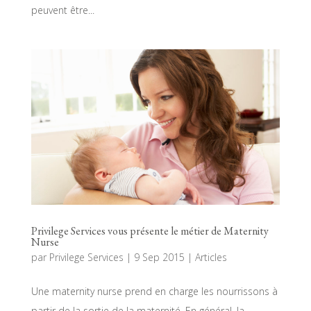
peuvent être...
Privilege Services vous présente le métier de Maternity
Nurse
par
Privilege Services
|
9 Sep 2015
|
Articles
Une maternity nurse prend en charge les nourrissons à
partir de la sortie de la maternité. En général, la