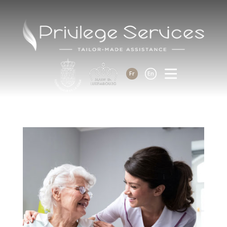
Fr
En