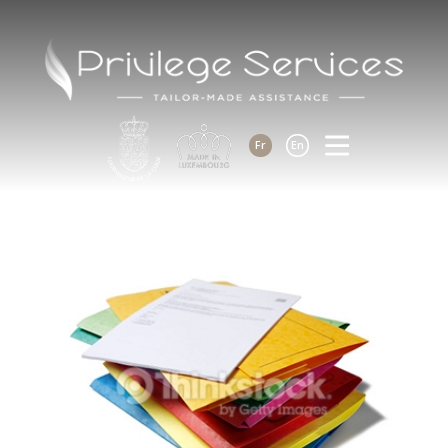
Fr
En