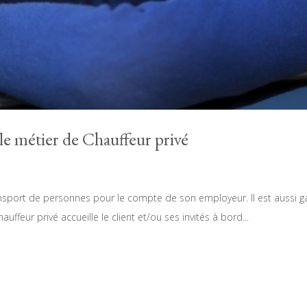
 le métier de Chauffeur privé
ransport de personnes pour le compte de son employeur. Il est aussi g
uffeur privé accueille le client et/ou ses invités à bord...