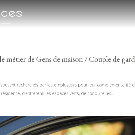
e le métier de Gens de maison / Couple de gard
ouvent recherchés par les employeurs pour leur complémentarité dans
ésidence, d’entretenir les espaces verts, de conduire les...