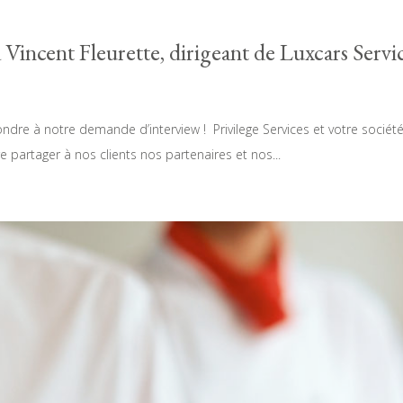
à Vincent Fleurette, dirigeant de Luxcars Servi
ndre à notre demande d’interview ! Privilege Services et votre sociét
e partager à nos clients nos partenaires et nos...