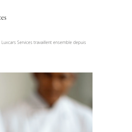
ces
é Luxcars Services travaillent ensemble depuis