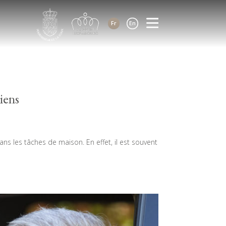
Fr
En
iens
 les tâches de maison. En effet, il est souvent