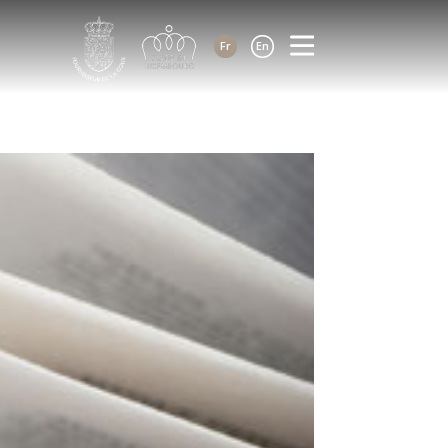
Fr
En