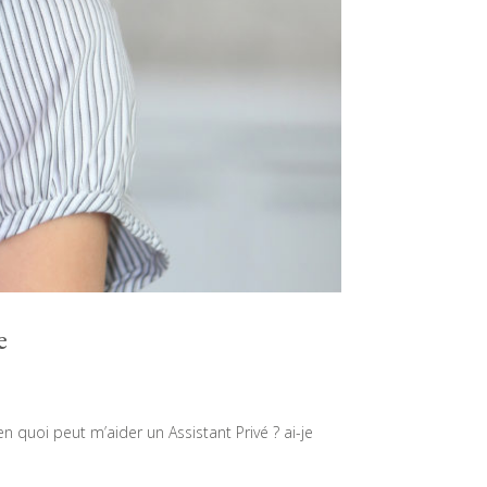
e
en quoi peut m’aider un Assistant Privé ? ai-je