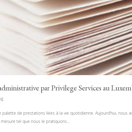
 administrative par Privilege Services au Lux
og
e palette de prestations liées à la vie quotidienne. Aujourd’hui, nous
r mesure tel que nous le pratiquons...