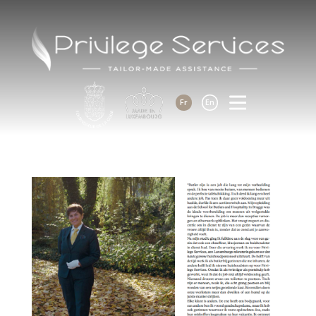
Fr
En