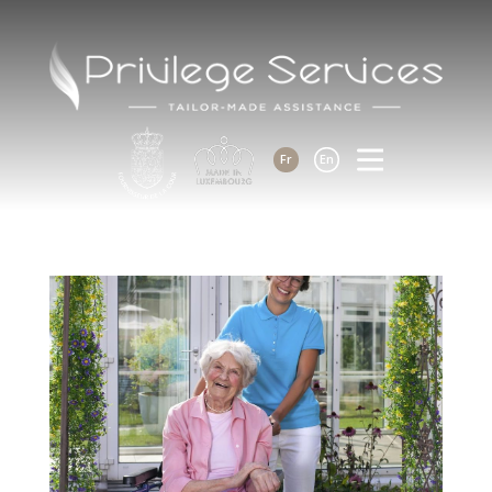
Fr
En