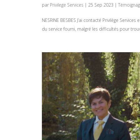
par
Privilege Services
|
25 Sep 2023
|
Témoignag
NESRINE BESBES J’ai contacté Privilège Services 
du service fourni, malgré les difficultés pour tro