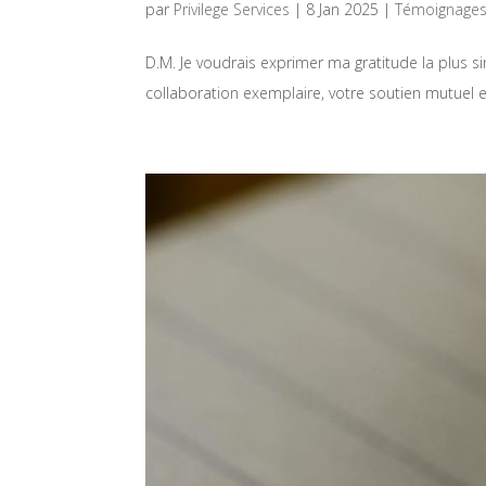
par
Privilege Services
|
8 Jan 2025
|
Témoignage
D.M. Je voudrais exprimer ma gratitude la plus si
collaboration exemplaire, votre soutien mutuel et