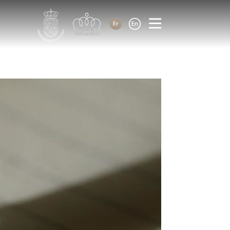
Fr
En