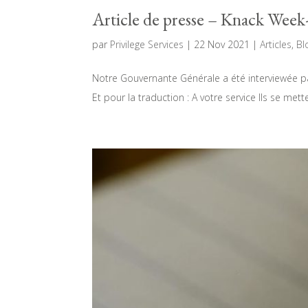
Article de presse – Knack Week
par
Privilege Services
|
22 Nov 2021
|
Articles
,
Bl
Notre Gouvernante Générale a été interviewée pa
Et pour la traduction : A votre service Ils se mett