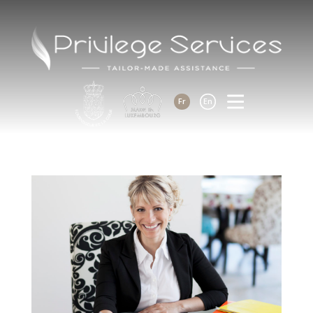
Fr
En