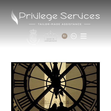
Fr
En